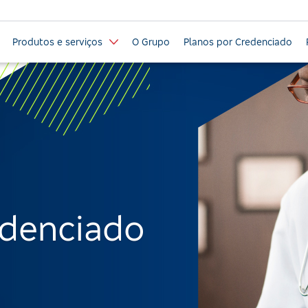
Produtos e serviços
O Grupo
Planos por Credenciado
edenciado