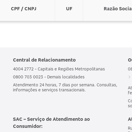
CPF / CNPJ
UF
Razão Socia
Central de Relacionamento
O
4004 2772 - Capitais e Regiões Metropolitanas
0
0800 703 0023 - Demais localidades
Atendimento 24 horas, 7 dias por semana. Consultas,
At
informações e serviços transacionais.
fe
Co
s
SAC – Serviço de Atendimento ao
A
Consumidor:
Ru