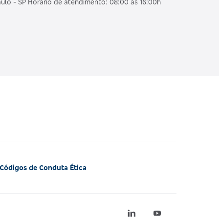
ulo - SP Horário de atendimento: 08:00 às 16:00h
Códigos de Conduta Ética