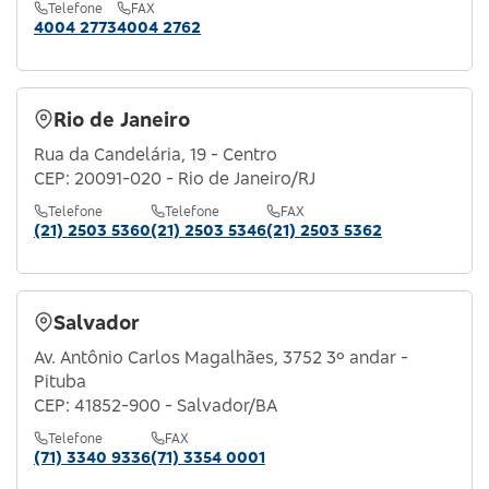
Telefone
FAX
4004 2773
4004 2762
Rio de Janeiro
Rua da Candelária, 19 - Centro
CEP: 20091-020 - Rio de Janeiro/RJ
Telefone
Telefone
FAX
(21) 2503 5360
(21) 2503 5346
(21) 2503 5362
Salvador
Av. Antônio Carlos Magalhães, 3752 3º andar -
Pituba
CEP: 41852-900 - Salvador/BA
Telefone
FAX
(71) 3340 9336
(71) 3354 0001