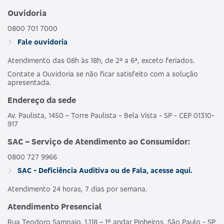
Ouvidoria
0800 701 7000
Fale ouvidoria
Atendimento das 08h às 18h, de 2ª a 6ª, exceto feriados.
Contate a Ouvidoria se não ficar satisfeito com a solução
apresentada.
Endereço da sede
Av. Paulista, 1450 – Torre Paulista – Bela Vista - SP - CEP 01310-
917
SAC – Serviço de Atendimento ao Consumidor:
0800 727 9966
SAC - Deficiência Auditiva ou de Fala, acesse aqui.
Atendimento 24 horas, 7 dias por semana.
Atendimento Presencial
Rua Teodoro Sampaio, 1.118 – 1º andar Pinheiros, São Paulo - SP