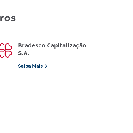
uros
Bradesco Capitalização
S.A.
Saiba Mais