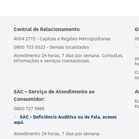
Central de Relacionamento
O
4004 2772 - Capitais e Regiões Metropolitanas
0
0800 703 0023 - Demais localidades
Atendimento 24 horas, 7 dias por semana. Consultas,
At
informações e serviços transacionais.
fe
Co
s
SAC – Serviço de Atendimento ao
A
Consumidor:
Ru
Pa
0800 727 9966
SAC - Deficiência Auditiva ou de Fala, acesse
aqui.
Atendimento 24 horas, 7 dias por semana.