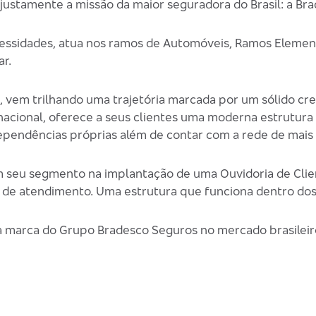
 justamente a missão da maior seguradora do Brasil: a Br
cessidades, atua nos ramos de Automóveis, Ramos Elemen
r.
s, vem trilhando uma trajetória marcada por um sólido 
 nacional, oferece a seus clientes uma moderna estrutur
ependências próprias além de contar com a rede de mais
 seu segmento na implantação de uma Ouvidoria de Clie
 de atendimento. Uma estrutura que funciona dentro dos
a marca do Grupo Bradesco Seguros no mercado brasileir