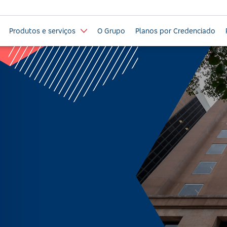
Produtos e serviços
O Grupo
Planos por Credenciado