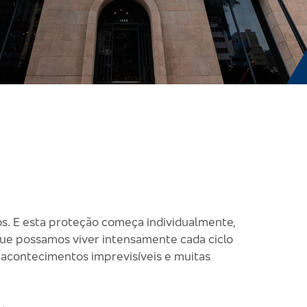
os. E esta proteção começa individualmente,
 que possamos viver intensamente cada ciclo
r acontecimentos imprevisíveis e muitas