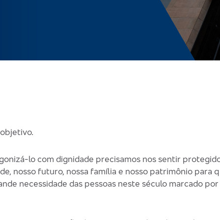
objetivo.
gonizá-lo com dignidade precisamos nos sentir protegid
de, nosso futuro, nossa família e nosso patrimônio para
 grande necessidade das pessoas neste século marcado po