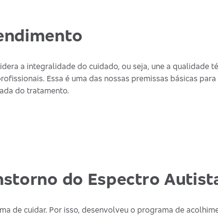
endimento
era a integralidade do cuidado, ou seja, une a qualidade 
profissionais. Essa é uma das nossas premissas básicas para 
ada do tratamento.
storno do Espectro Autist
rma de cuidar. Por isso, desenvolveu o programa de acolhime