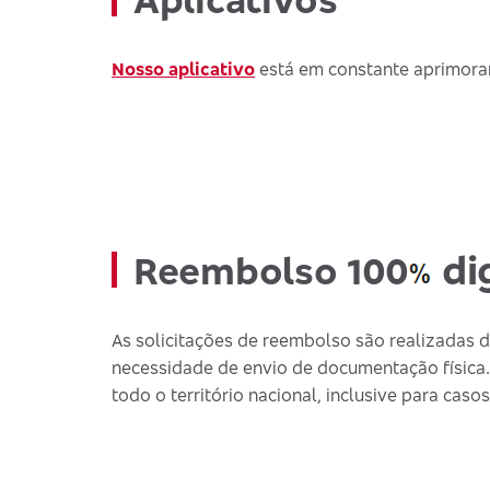
Nosso aplicativo
está em constante aprimoram
dig
Reembolso 100
As solicitações de reembolso são realizadas di
necessidade de envio de documentação física.
todo o território nacional, inclusive para cas