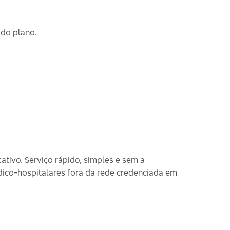
 do plano.
cativo. Serviço rápido, simples e sem a
dico-hospitalares fora da rede credenciada em