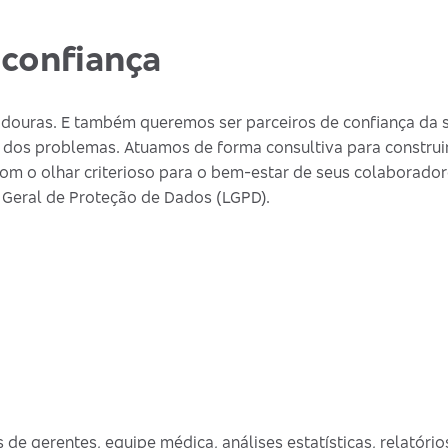
confiança
douras. E também queremos ser parceiros de confiança da s
 dos problemas. Atuamos de forma consultiva para construi
om o olhar criterioso para o bem-estar de seus colaborador
 Geral de Proteção de Dados (LGPD).
de gerentes, equipe médica, análises estatísticas, relatórios