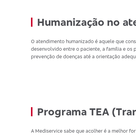
Humanização no at
O atendimento humanizado é aquele que consid
desenvolvido entre o paciente, a família e os 
prevenção de doenças até a orientação adequ
Programa TEA (Tran
A Mediservice sabe que acolher é a melhor fo