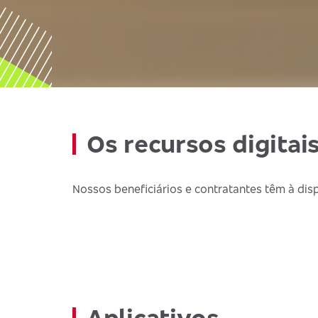
Os recursos digitai
Nossos beneficiários e contratantes têm à disp
Aplicativos