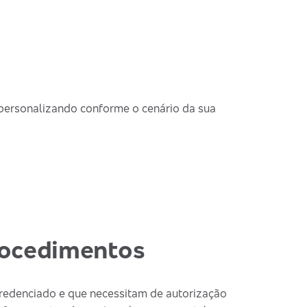
 personalizando conforme o cenário da sua
procedimentos
redenciado e que necessitam de autorização