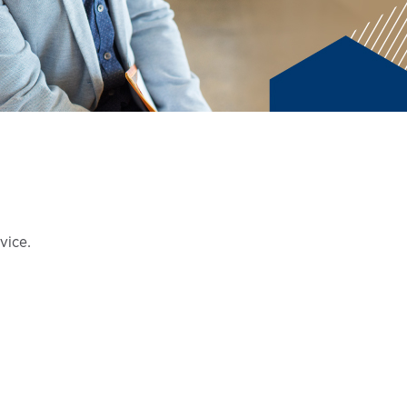
vice.