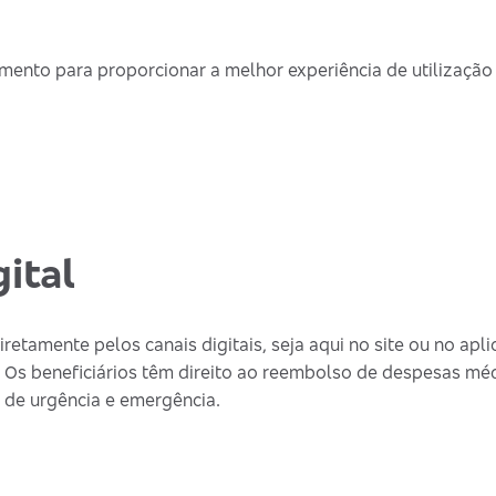
ento para proporcionar a melhor experiência de utilização
ital
retamente pelos canais digitais, seja aqui no site ou no apli
 Os beneficiários têm direito ao reembolso de despesas mé
os de urgência e emergência.