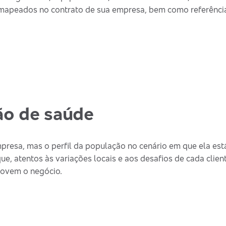
 mapeados no contrato de sua empresa, bem como referência
ão de saúde
esa, mas o perfil da população no cenário em que ela está
 atentos às variações locais e aos desafios de cada client
movem o negócio.