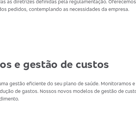
das as diretrizes definidas pela regulamentação. Oferecemos
o dos pedidos, contemplando as necessidades da empresa.
os e gestão de custos
uma gestão eficiente do seu plano de saúde. Monitoramos e
redução de gastos. Nossos novos modelos de gestão de custos
ndimento.