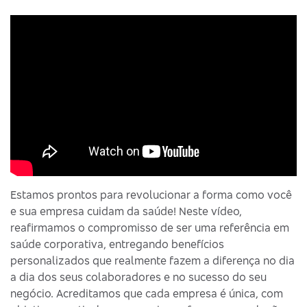
Estamos prontos para revolucionar a forma como você
e sua empresa cuidam da saúde! Neste vídeo,
reafirmamos o compromisso de ser uma referência em
saúde corporativa, entregando benefícios
personalizados que realmente fazem a diferença no dia
a dia dos seus colaboradores e no sucesso do seu
negócio. Acreditamos que cada empresa é única, com