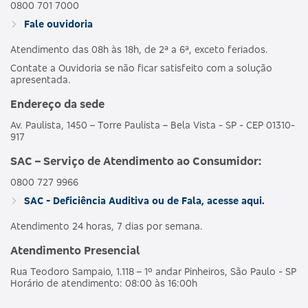
0800 701 7000
Fale ouvidoria
Atendimento das 08h às 18h, de 2ª a 6ª, exceto feriados.
Contate a Ouvidoria se não ficar satisfeito com a solução
apresentada.
Endereço da sede
Av. Paulista, 1450 – Torre Paulista – Bela Vista - SP - CEP 01310-
917
SAC – Serviço de Atendimento ao Consumidor:
0800 727 9966
SAC - Deficiência Auditiva ou de Fala, acesse aqui.
Atendimento 24 horas, 7 dias por semana.
Atendimento Presencial
Rua Teodoro Sampaio, 1.118 – 1º andar Pinheiros, São Paulo - SP
Horário de atendimento: 08:00 às 16:00h