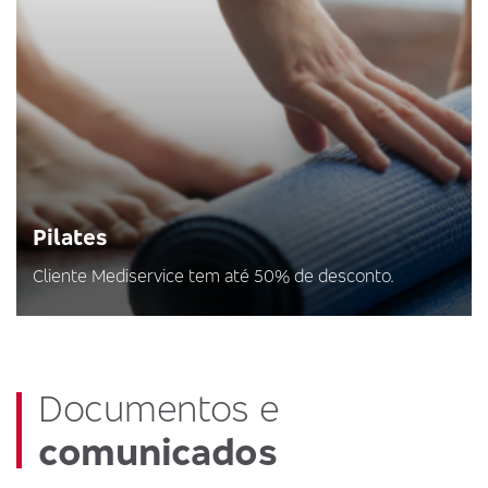
Pilates
Cliente Mediservice tem até 50% de desconto.
Documentos e
comunicados