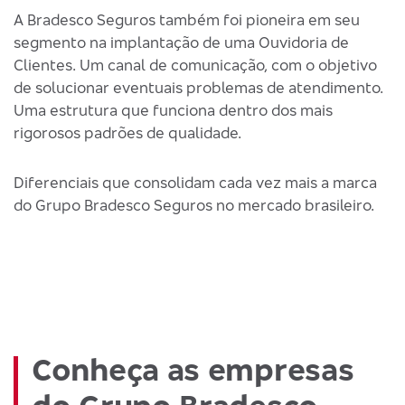
A Bradesco Seguros também foi pioneira em seu
segmento na implantação de uma Ouvidoria de
Clientes. Um canal de comunicação, com o objetivo
de solucionar eventuais problemas de atendimento.
Uma estrutura que funciona dentro dos mais
rigorosos padrões de qualidade.
Diferenciais que consolidam cada vez mais a marca
do Grupo Bradesco Seguros no mercado brasileiro.
Conheça as empresas