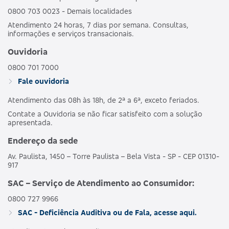
0800 703 0023 - Demais localidades
Atendimento 24 horas, 7 dias por semana. Consultas,
informações e serviços transacionais.
Ouvidoria
0800 701 7000
Fale ouvidoria
Atendimento das 08h às 18h, de 2ª a 6ª, exceto feriados.
Contate a Ouvidoria se não ficar satisfeito com a solução
apresentada.
Endereço da sede
Av. Paulista, 1450 – Torre Paulista – Bela Vista - SP - CEP 01310-
917
SAC – Serviço de Atendimento ao Consumidor:
0800 727 9966
SAC - Deficiência Auditiva ou de Fala, acesse aqui.