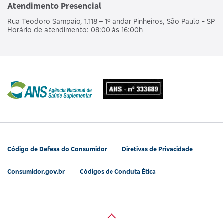
Atendimento Presencial
Rua Teodoro Sampaio, 1.118 – 1º andar Pinheiros, São Paulo - SP
Horário de atendimento: 08:00 às 16:00h
Código de Defesa do Consumidor
Diretivas de Privacidade
Consumidor.gov.br
Códigos de Conduta Ética