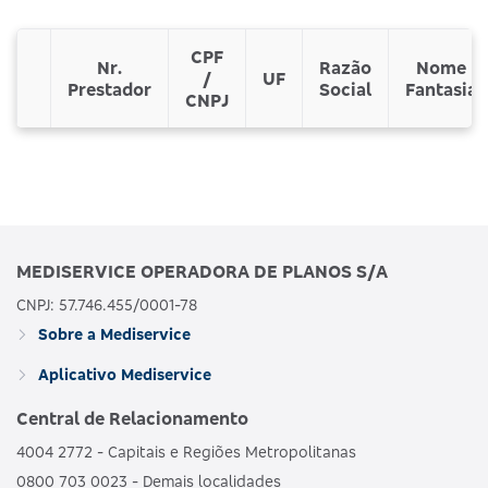
CPF
Nr.
Razão
Nome
/
UF
Prestador
Social
Fantasia
CNPJ
MEDISERVICE OPERADORA DE PLANOS S/A
CNPJ: 57.746.455/0001-78
Sobre a Mediservice
Aplicativo Mediservice
Central de Relacionamento
4004 2772 - Capitais e Regiões Metropolitanas
0800 703 0023 - Demais localidades