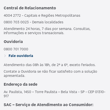
Central de Relacionamento
4004 2772 - Capitais e Regiões Metropolitanas
0800 703 0023 - Demais localidades
Atendimento 24 horas, 7 dias por semana. Consultas,
informações e serviços transacionais.
Ouvidoria
0800 701 7000
Fale ouvidoria
Atendimento das 08h às 18h, de 2ª a 6ª, exceto feriados.
Contate a Ouvidoria se não ficar satisfeito com a solução
apresentada.
Endereço da sede
Av. Paulista, 1450 – Torre Paulista – Bela Vista - SP - CEP 01310-
917
SAC – Serviço de Atendimento ao Consumidor: