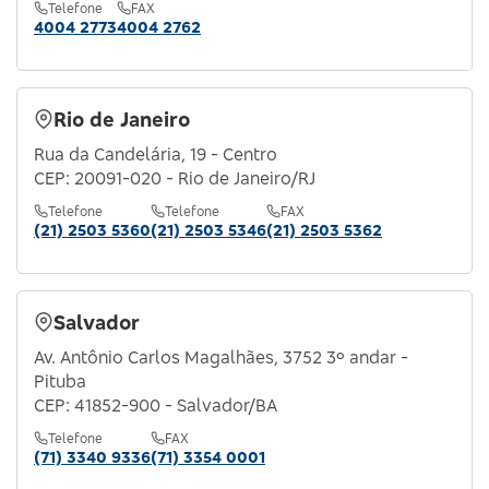
Telefone
FAX
4004 2773
4004 2762
Rio de Janeiro
Rua da Candelária, 19 - Centro
CEP: 20091-020 - Rio de Janeiro/RJ
Telefone
Telefone
FAX
(21) 2503 5360
(21) 2503 5346
(21) 2503 5362
Salvador
Av. Antônio Carlos Magalhães, 3752 3º andar -
Pituba
CEP: 41852-900 - Salvador/BA
Telefone
FAX
(71) 3340 9336
(71) 3354 0001