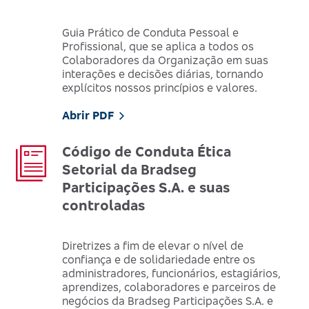
Guia Prático de Conduta Pessoal e
Profissional, que se aplica a todos os
Colaboradores da Organização em suas
interações e decisões diárias, tornando
explícitos nossos princípios e valores.
Abrir PDF
Código de Conduta Ética
Setorial da Bradseg
Participações S.A. e suas
controladas
Diretrizes a fim de elevar o nível de
confiança e de solidariedade entre os
administradores, funcionários, estagiários,
aprendizes, colaboradores e parceiros de
negócios da Bradseg Participações S.A. e