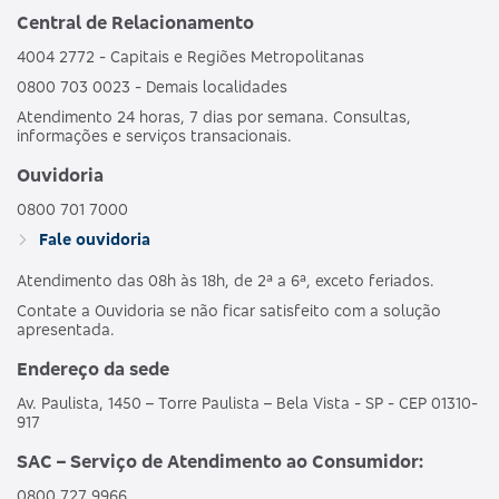
Central de Relacionamento
4004 2772 - Capitais e Regiões Metropolitanas
0800 703 0023 - Demais localidades
Atendimento 24 horas, 7 dias por semana. Consultas,
informações e serviços transacionais.
Ouvidoria
0800 701 7000
Fale ouvidoria
Atendimento das 08h às 18h, de 2ª a 6ª, exceto feriados.
Contate a Ouvidoria se não ficar satisfeito com a solução
apresentada.
Endereço da sede
Av. Paulista, 1450 – Torre Paulista – Bela Vista - SP - CEP 01310-
917
SAC – Serviço de Atendimento ao Consumidor:
0800 727 9966