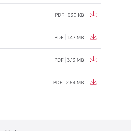
PDF
630 KB
PDF
1.47 MB
PDF
3.13 MB
PDF
2.64 MB