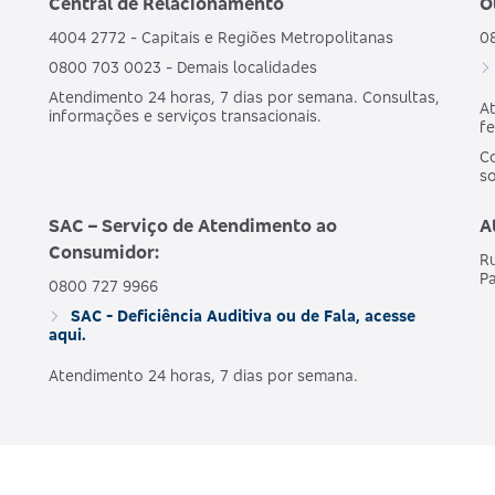
Central de Relacionamento
O
4004 2772 - Capitais e Regiões Metropolitanas
0
0800 703 0023 - Demais localidades
Atendimento 24 horas, 7 dias por semana. Consultas,
At
informações e serviços transacionais.
fe
Co
s
SAC – Serviço de Atendimento ao
A
Consumidor:
Ru
Pa
0800 727 9966
SAC - Deficiência Auditiva ou de Fala, acesse
aqui.
Atendimento 24 horas, 7 dias por semana.