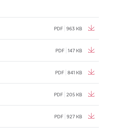
PDF
963 KB
PDF
147 KB
PDF
841 KB
PDF
205 KB
PDF
927 KB