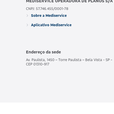
MEDISERVICE OPERADORA DE PLANOS S/A
CNPJ: 57.746.455/0001-78
Sobre a Mediservice
Aplicativo Mediservice
Endereço da sede
Av. Paulista, 1450 – Torre Paulista – Bela Vista - SP -
CEP 01310-917