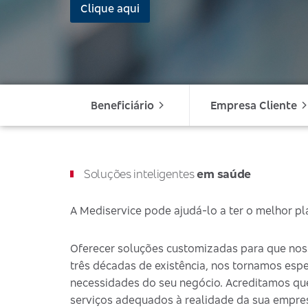
Clique aqui
Beneficiário
Empresa Cliente
Soluções inteligentes
em saúde
A Mediservice pode ajudá-lo a ter o melhor p
Oferecer soluções customizadas para que nos
três décadas de existência, nos tornamos esp
necessidades do seu negócio. Acreditamos que c
serviços adequados à realidade da sua empre