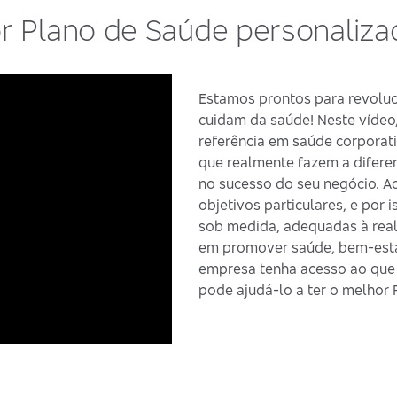
r Plano de Saúde personaliz
Estamos prontos para revolu
cuidam da saúde! Neste víde
referência em saúde corporat
que realmente fazem a diferen
no sucesso do seu negócio. A
objetivos particulares, e por
sob medida, adequadas à real
em promover saúde, bem-estar
empresa tenha acesso ao que 
pode ajudá-lo a ter o melhor