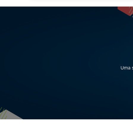
Uma s