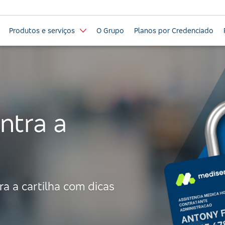
Produtos e serviços
O Grupo
Planos por Credenciado
ntra a
a a cartilha com dicas