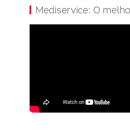
Mediservice: O melho