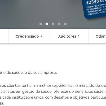
Credenciado
Auditores
Odon
lano de saúde: o da sua empresa.
sos clientes tenham a melhor experiência no mercado de sa
ecialistas em gestão de saúde, oferecendo benefícios suste
ada instituição é única, com desafios e objetivos particular
sa.