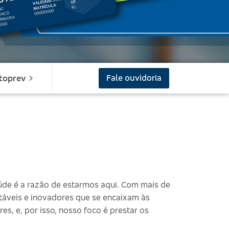
Fale ouvidoria
toprev
úde é a razão de estarmos aqui. Com mais de
ntáveis e inovadores que se encaixam às
es, e, por isso, nosso foco é prestar os