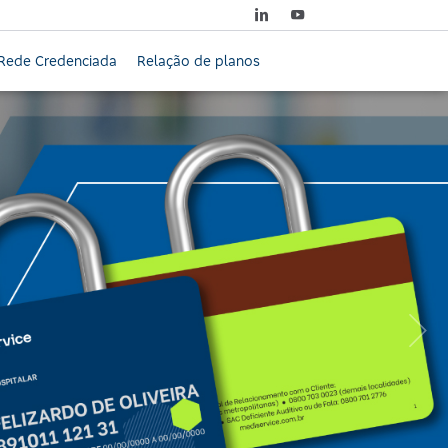
Rede Credenciada
Relação de planos
Próximo: