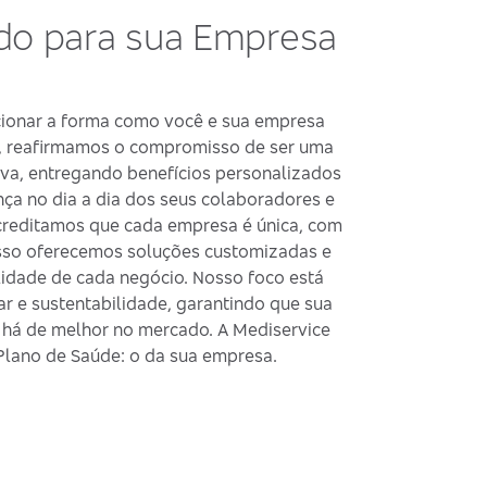
ado para sua Empresa
cionar a forma como você e sua empresa
o, reafirmamos o compromisso de ser uma
iva, entregando benefícios personalizados
ça no dia a dia dos seus colaboradores e
creditamos que cada empresa é única, com
 isso oferecemos soluções customizadas e
idade de cada negócio. Nosso foco está
 e sustentabilidade, garantindo que sua
há de melhor no mercado. A Mediservice
 Plano de Saúde: o da sua empresa.