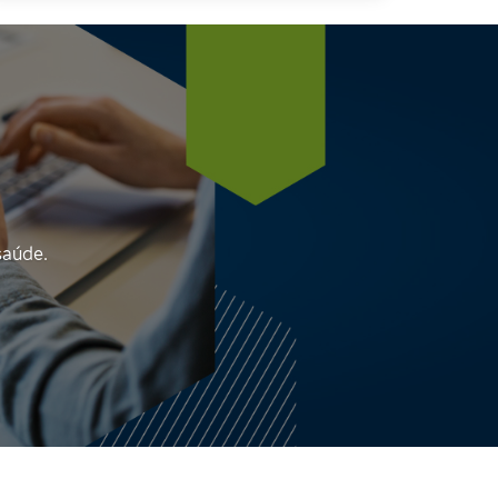
saúde.