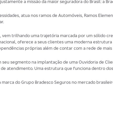
 justamente a missão da maior seguradora do Brasil: a Br
cessidades, atua nos ramos de Automóveis, Ramos Elemen
r.
s, vem trilhando uma trajetória marcada por um sólido 
 nacional, oferece a seus clientes uma moderna estrutur
ependências próprias além de contar com a rede de mais
 seu segmento na implantação de uma Ouvidoria de Clie
 de atendimento. Uma estrutura que funciona dentro dos
a marca do Grupo Bradesco Seguros no mercado brasileir