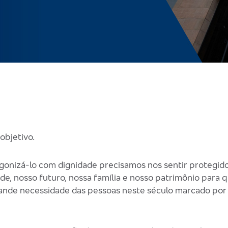
objetivo.
gonizá-lo com dignidade precisamos nos sentir protegid
de, nosso futuro, nossa família e nosso patrimônio para
 grande necessidade das pessoas neste século marcado po