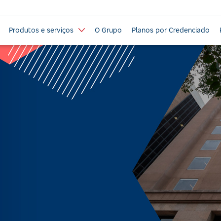
Produtos e serviços
O Grupo
Planos por Credenciado