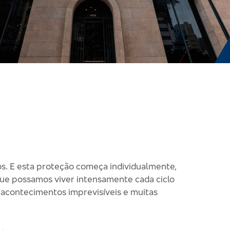
os. E esta proteção começa individualmente,
 que possamos viver intensamente cada ciclo
r acontecimentos imprevisíveis e muitas