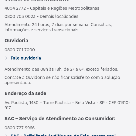
4004 2772 - Capitais e Regiões Metropolitanas
0800 703 0023 - Demais localidades
Atendimento 24 horas, 7 dias por semana. Consultas,
informações e serviços transacionais.
Ouvidoria
0800 701 7000
Fale ouvidoria
Atendimento das 08h às 18h, de 2ª a 6ª, exceto feriados.
Contate a Ouvidoria se não ficar satisfeito com a solução
apresentada.
Endereço da sede
Av. Paulista, 1450 – Torre Paulista – Bela Vista - SP - CEP 01310-
917
SAC – Serviço de Atendimento ao Consumidor:
0800 727 9966
SAC - Deficiência Auditiva ou de Fala, acesse aqui.