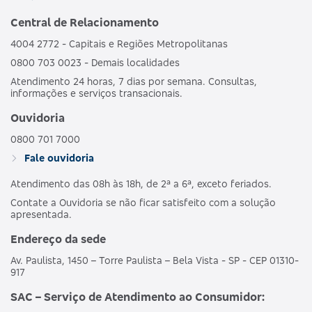
Central de Relacionamento
4004 2772 - Capitais e Regiões Metropolitanas
0800 703 0023 - Demais localidades
Atendimento 24 horas, 7 dias por semana. Consultas,
informações e serviços transacionais.
Ouvidoria
0800 701 7000
Fale ouvidoria
Atendimento das 08h às 18h, de 2ª a 6ª, exceto feriados.
Contate a Ouvidoria se não ficar satisfeito com a solução
apresentada.
Endereço da sede
Av. Paulista, 1450 – Torre Paulista – Bela Vista - SP - CEP 01310-
917
SAC – Serviço de Atendimento ao Consumidor: