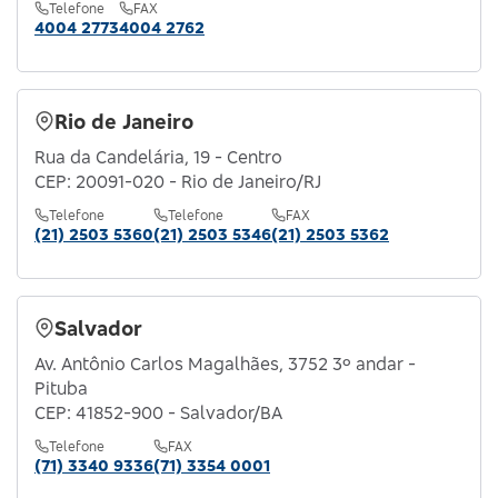
Telefone
FAX
4004 2773
4004 2762
Rio de Janeiro
Rua da Candelária, 19 - Centro
CEP: 20091-020 - Rio de Janeiro/RJ
Telefone
Telefone
FAX
(21) 2503 5360
(21) 2503 5346
(21) 2503 5362
Salvador
Av. Antônio Carlos Magalhães, 3752 3º andar -
Pituba
CEP: 41852-900 - Salvador/BA
Telefone
FAX
(71) 3340 9336
(71) 3354 0001