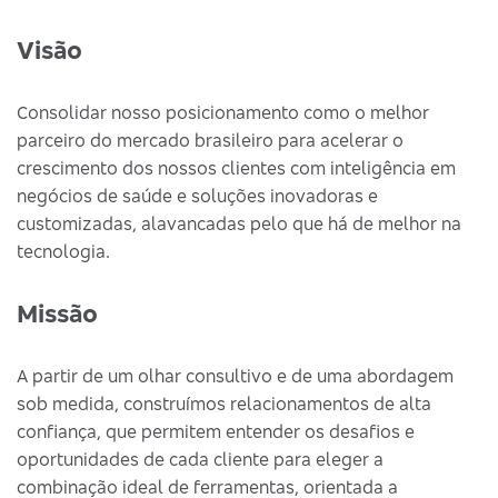
Visão
Consolidar nosso posicionamento como o melhor
parceiro do mercado brasileiro para acelerar o
crescimento dos nossos clientes com inteligência em
negócios de saúde e soluções inovadoras e
customizadas, alavancadas pelo que há de melhor na
tecnologia.
Missão
A partir de um olhar consultivo e de uma abordagem
sob medida, construímos relacionamentos de alta
confiança, que permitem entender os desafios e
oportunidades de cada cliente para eleger a
combinação ideal de ferramentas, orientada a