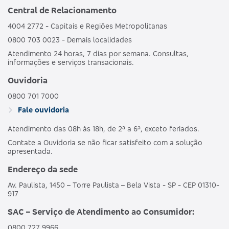
Central de Relacionamento
4004 2772 - Capitais e Regiões Metropolitanas
0800 703 0023 - Demais localidades
Atendimento 24 horas, 7 dias por semana. Consultas,
informações e serviços transacionais.
Ouvidoria
0800 701 7000
Fale ouvidoria
Atendimento das 08h às 18h, de 2ª a 6ª, exceto feriados.
Contate a Ouvidoria se não ficar satisfeito com a solução
apresentada.
Endereço da sede
Av. Paulista, 1450 – Torre Paulista – Bela Vista - SP - CEP 01310-
917
SAC – Serviço de Atendimento ao Consumidor:
0800 727 9966