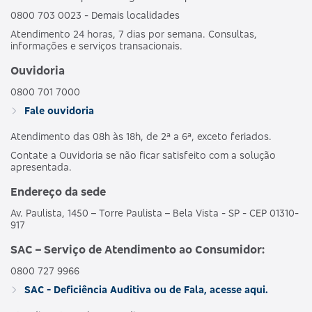
0800 703 0023 - Demais localidades
Atendimento 24 horas, 7 dias por semana. Consultas,
informações e serviços transacionais.
Ouvidoria
0800 701 7000
Fale ouvidoria
Atendimento das 08h às 18h, de 2ª a 6ª, exceto feriados.
Contate a Ouvidoria se não ficar satisfeito com a solução
apresentada.
Endereço da sede
Av. Paulista, 1450 – Torre Paulista – Bela Vista - SP - CEP 01310-
917
SAC – Serviço de Atendimento ao Consumidor:
0800 727 9966
SAC - Deficiência Auditiva ou de Fala, acesse aqui.