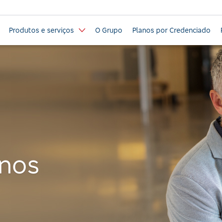
Produtos e serviços
O Grupo
Planos por Credenciado
anos