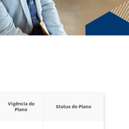
Vigência do
Status do Plano
Plano