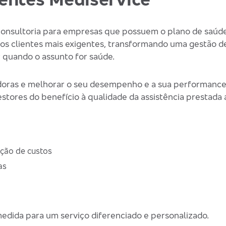
onsultoria para empresas que possuem o plano de saúde
ssos clientes mais exigentes, transformando uma gestão 
 quando o assunto for saúde.
doras e melhorar o seu desempenho e a sua performance, 
stores do benefício à qualidade da assistência prestada 
ução de custos
as
medida para um serviço diferenciado e personalizado.