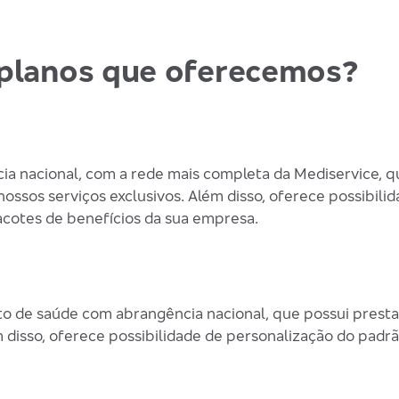
s planos que oferecemos?
a nacional, com a rede mais completa da Mediservice, q
ssos serviços exclusivos. Além disso, oferece possibili
acotes de benefícios da sua empresa.
o de saúde com abrangência nacional, que possui prest
m disso, oferece possibilidade de personalização do pad