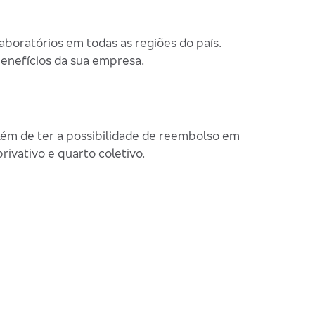
aboratórios em todas as regiões do país.
benefícios da sua empresa.
além de ter a possibilidade de reembolso em
ivativo e quarto coletivo.