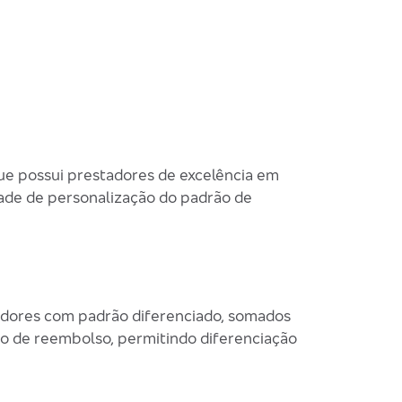
ue possui prestadores de excelência em
dade de personalização do padrão de
adores com padrão diferenciado, somados
rão de reembolso, permitindo diferenciação