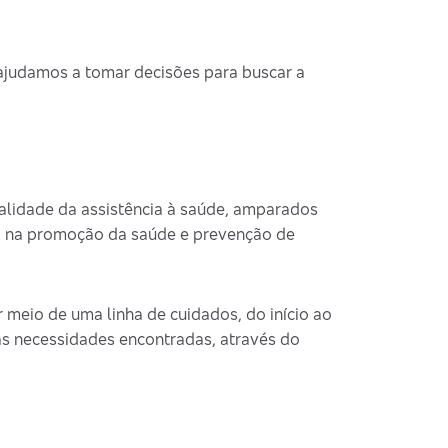
 ajudamos a tomar decisões para buscar a
lidade da assistência à saúde, amparados
o na promoção da saúde e prevenção de
 meio de uma linha de cuidados, do início ao
às necessidades encontradas, através do