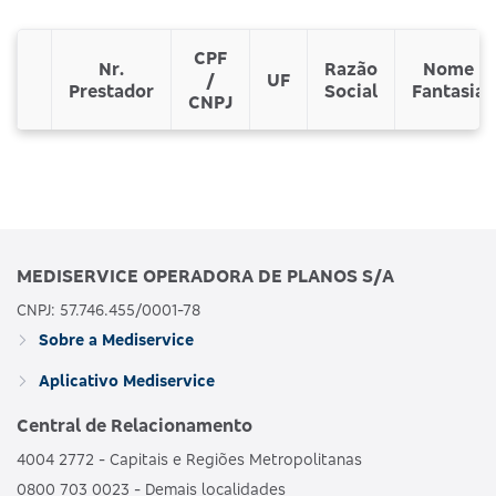
CPF
Nr.
Razão
Nome
/
UF
Prestador
Social
Fantasia
CNPJ
MEDISERVICE OPERADORA DE PLANOS S/A
CNPJ: 57.746.455/0001-78
Sobre a Mediservice
Aplicativo Mediservice
Central de Relacionamento
4004 2772 - Capitais e Regiões Metropolitanas
0800 703 0023 - Demais localidades