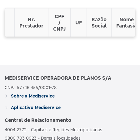
CPF
Nr.
Razão
Nome
/
UF
Prestador
Social
Fantasia
CNPJ
MEDISERVICE OPERADORA DE PLANOS S/A
CNPJ: 57.746.455/0001-78
Sobre a Mediservice
Aplicativo Mediservice
Central de Relacionamento
4004 2772 - Capitais e Regiões Metropolitanas
0800 703 0023 - Demais localidades