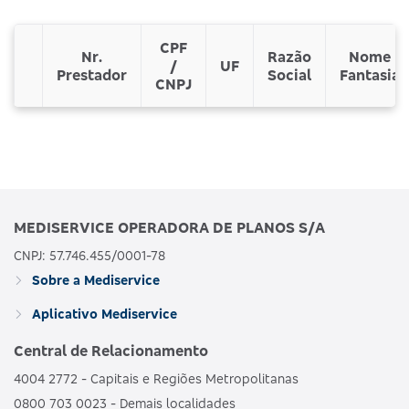
CPF
Nr.
Razão
Nome
/
UF
Prestador
Social
Fantasia
CNPJ
MEDISERVICE OPERADORA DE PLANOS S/A
CNPJ: 57.746.455/0001-78
Sobre a Mediservice
Aplicativo Mediservice
Central de Relacionamento
4004 2772 - Capitais e Regiões Metropolitanas
0800 703 0023 - Demais localidades