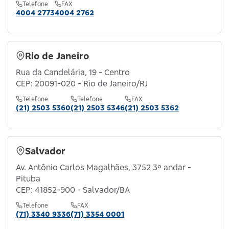
Telefone
FAX
4004 2773
4004 2762
Rio de Janeiro
Rua da Candelária, 19 - Centro
CEP: 20091-020 - Rio de Janeiro/RJ
Telefone
Telefone
FAX
(21) 2503 5360
(21) 2503 5346
(21) 2503 5362
Salvador
Av. Antônio Carlos Magalhães, 3752 3º andar -
Pituba
CEP: 41852-900 - Salvador/BA
Telefone
FAX
(71) 3340 9336
(71) 3354 0001