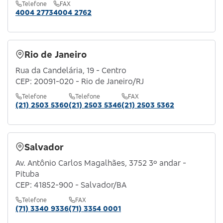
Telefone
FAX
4004 2773
4004 2762
Rio de Janeiro
Rua da Candelária, 19 - Centro
CEP: 20091-020 - Rio de Janeiro/RJ
Telefone
Telefone
FAX
(21) 2503 5360
(21) 2503 5346
(21) 2503 5362
Salvador
Av. Antônio Carlos Magalhães, 3752 3º andar -
Pituba
CEP: 41852-900 - Salvador/BA
Telefone
FAX
(71) 3340 9336
(71) 3354 0001