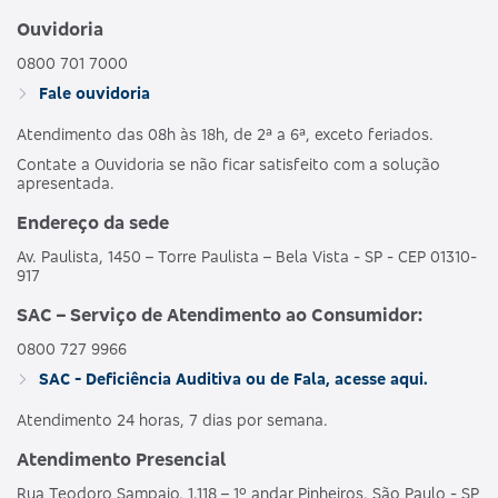
Ouvidoria
0800 701 7000
Fale ouvidoria
Atendimento das 08h às 18h, de 2ª a 6ª, exceto feriados.
Contate a Ouvidoria se não ficar satisfeito com a solução
apresentada.
Endereço da sede
Av. Paulista, 1450 – Torre Paulista – Bela Vista - SP - CEP 01310-
917
SAC – Serviço de Atendimento ao Consumidor:
0800 727 9966
SAC - Deficiência Auditiva ou de Fala, acesse aqui.
Atendimento 24 horas, 7 dias por semana.
Atendimento Presencial
Rua Teodoro Sampaio, 1.118 – 1º andar Pinheiros, São Paulo - SP