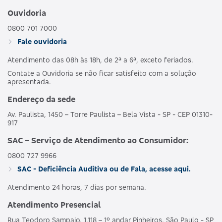
Ouvidoria
0800 701 7000
Fale ouvidoria
Atendimento das 08h às 18h, de 2ª a 6ª, exceto feriados.
Contate a Ouvidoria se não ficar satisfeito com a solução
apresentada.
Endereço da sede
Av. Paulista, 1450 – Torre Paulista – Bela Vista - SP - CEP 01310-
917
SAC – Serviço de Atendimento ao Consumidor:
0800 727 9966
SAC - Deficiência Auditiva ou de Fala, acesse aqui.
Atendimento 24 horas, 7 dias por semana.
Atendimento Presencial
Rua Teodoro Sampaio, 1.118 – 1º andar Pinheiros, São Paulo - SP