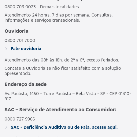
0800 703 0023 - Demais localidades
Atendimento 24 horas, 7 dias por semana. Consultas,
informações e serviços transacionais.
Ouvidoria
0800 701 7000
Fale ouvidoria
Atendimento das 08h às 18h, de 2ª a 6ª, exceto feriados.
Contate a Ouvidoria se não ficar satisfeito com a solução
apresentada.
Endereço da sede
Av. Paulista, 1450 – Torre Paulista – Bela Vista - SP - CEP 01310-
917
SAC – Serviço de Atendimento ao Consumidor:
0800 727 9966
SAC - Deficiência Auditiva ou de Fala, acesse aqui.