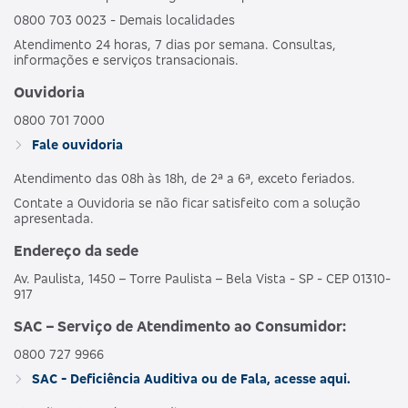
0800 703 0023 - Demais localidades
Atendimento 24 horas, 7 dias por semana. Consultas,
informações e serviços transacionais.
Ouvidoria
0800 701 7000
Fale ouvidoria
Atendimento das 08h às 18h, de 2ª a 6ª, exceto feriados.
Contate a Ouvidoria se não ficar satisfeito com a solução
apresentada.
Endereço da sede
Av. Paulista, 1450 – Torre Paulista – Bela Vista - SP - CEP 01310-
917
SAC – Serviço de Atendimento ao Consumidor:
0800 727 9966
SAC - Deficiência Auditiva ou de Fala, acesse aqui.