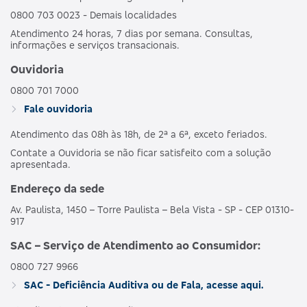
0800 703 0023 - Demais localidades
Atendimento 24 horas, 7 dias por semana. Consultas,
informações e serviços transacionais.
Ouvidoria
0800 701 7000
Fale ouvidoria
Atendimento das 08h às 18h, de 2ª a 6ª, exceto feriados.
Contate a Ouvidoria se não ficar satisfeito com a solução
apresentada.
Endereço da sede
Av. Paulista, 1450 – Torre Paulista – Bela Vista - SP - CEP 01310-
917
SAC – Serviço de Atendimento ao Consumidor:
0800 727 9966
SAC - Deficiência Auditiva ou de Fala, acesse aqui.