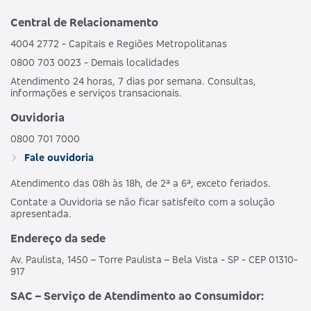
Central de Relacionamento
4004 2772 - Capitais e Regiões Metropolitanas
0800 703 0023 - Demais localidades
Atendimento 24 horas, 7 dias por semana. Consultas,
informações e serviços transacionais.
Ouvidoria
0800 701 7000
Fale ouvidoria
Atendimento das 08h às 18h, de 2ª a 6ª, exceto feriados.
Contate a Ouvidoria se não ficar satisfeito com a solução
apresentada.
Endereço da sede
Av. Paulista, 1450 – Torre Paulista – Bela Vista - SP - CEP 01310-
917
SAC – Serviço de Atendimento ao Consumidor: