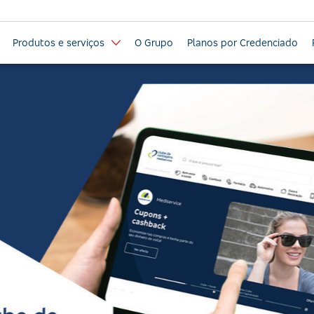
Produtos e serviços
O Grupo
Planos por Credenciado
ntra a
a a cartilha com dicas