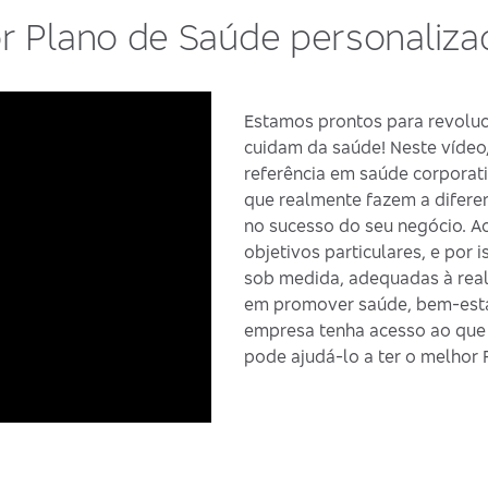
r Plano de Saúde personaliz
Estamos prontos para revolu
cuidam da saúde! Neste víde
referência em saúde corporat
que realmente fazem a diferen
no sucesso do seu negócio. A
objetivos particulares, e por
sob medida, adequadas à real
em promover saúde, bem-estar
empresa tenha acesso ao que 
pode ajudá-lo a ter o melhor