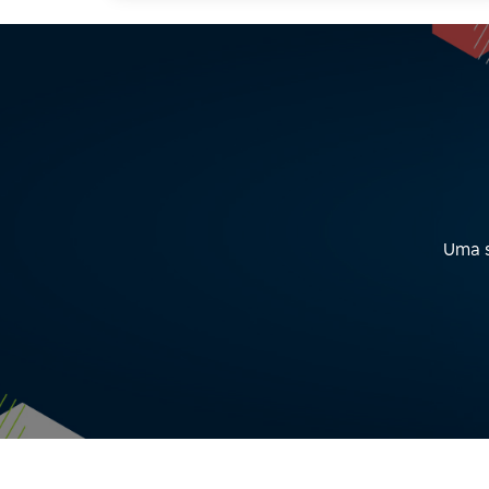
Uma s