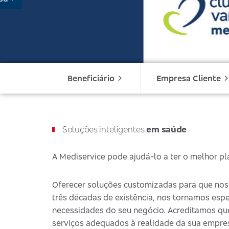
Clique aqui
Beneficiário
Empresa Cliente
Soluções inteligentes
em saúde
A Mediservice pode ajudá-lo a ter o melhor p
Oferecer soluções customizadas para que nos
três décadas de existência, nos tornamos esp
necessidades do seu negócio. Acreditamos que c
serviços adequados à realidade da sua empre