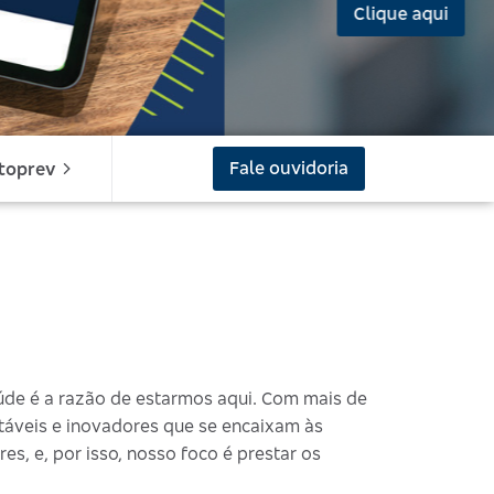
Fale ouvidoria
toprev
úde é a razão de estarmos aqui. Com mais de
ntáveis e inovadores que se encaixam às
es, e, por isso, nosso foco é prestar os