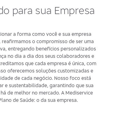
ado para sua Empresa
cionar a forma como você e sua empresa
o, reafirmamos o compromisso de ser uma
iva, entregando benefícios personalizados
ça no dia a dia dos seus colaboradores e
creditamos que cada empresa é única, com
 isso oferecemos soluções customizadas e
idade de cada negócio. Nosso foco está
 e sustentabilidade, garantindo que sua
há de melhor no mercado. A Mediservice
 Plano de Saúde: o da sua empresa.