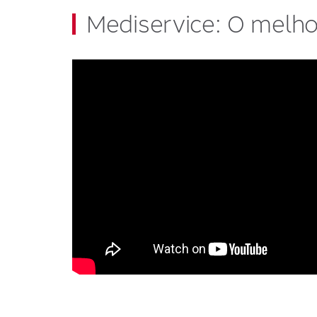
Mediservice: O melho