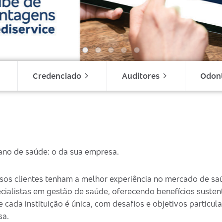
Credenciado
Auditores
Odon
lano de saúde: o da sua empresa.
sos clientes tenham a melhor experiência no mercado de sa
ecialistas em gestão de saúde, oferecendo benefícios suste
ada instituição é única, com desafios e objetivos particular
sa.