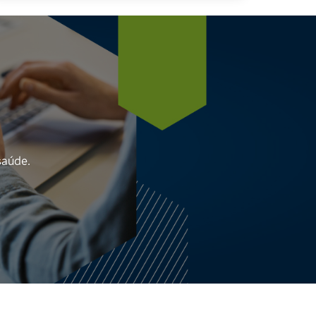
saúde.