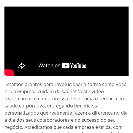
Estamos prontos para revolucionar a forma como você
e sua empresa cuidam da saúde! Neste vídeo,
reafirmamos o compromisso de ser uma referência em
saúde corporativa, entregando benefícios
personalizados que realmente fazem a diferença no dia
a dia dos seus colaboradores e no sucesso do seu
negócio. Acreditamos que cada empresa é única, com