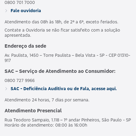
0800 701 7000
Fale ouvidoria
Atendimento das 08h às 18h, de 2ª a 6ª, exceto feriados.
Contate a Ouvidoria se não ficar satisfeito com a solução
apresentada.
Endereço da sede
Av. Paulista, 1450 – Torre Paulista – Bela Vista - SP - CEP 01310-
917
SAC – Serviço de Atendimento ao Consumidor:
0800 727 9966
SAC - Deficiência Auditiva ou de Fala, acesse aqui.
Atendimento 24 horas, 7 dias por semana.
Atendimento Presencial
Rua Teodoro Sampaio, 1.118 – 1º andar Pinheiros, São Paulo - SP
Horário de atendimento: 08:00 às 16:00h