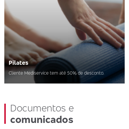
Pilates
Cliente Mediservice tem até 50% de desconto.
Documentos e
comunicados