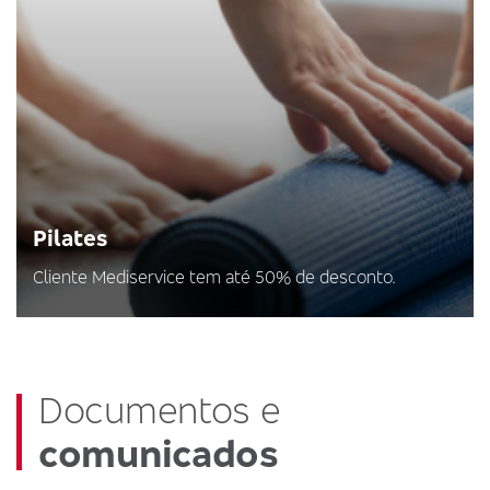
Pilates
Cliente Mediservice tem até 50% de desconto.
Documentos e
comunicados