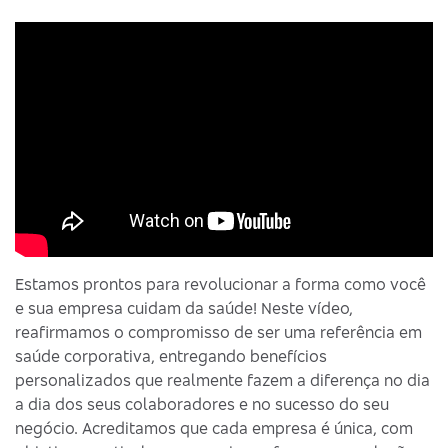
Estamos prontos para revolucionar a forma como você
e sua empresa cuidam da saúde! Neste vídeo,
reafirmamos o compromisso de ser uma referência em
saúde corporativa, entregando benefícios
personalizados que realmente fazem a diferença no dia
a dia dos seus colaboradores e no sucesso do seu
negócio. Acreditamos que cada empresa é única, com