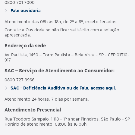
0800 701 7000
Fale ouvidoria
Atendimento das 08h às 18h, de 2ª a 6ª, exceto feriados.
Contate a Ouvidoria se não ficar satisfeito com a solução
apresentada.
Endereço da sede
Av. Paulista, 1450 – Torre Paulista – Bela Vista - SP - CEP 01310-
917
SAC – Serviço de Atendimento ao Consumidor:
0800 727 9966
SAC - Deficiência Auditiva ou de Fala, acesse aqui.
Atendimento 24 horas, 7 dias por semana.
Atendimento Presencial
Rua Teodoro Sampaio, 1.118 – 1º andar Pinheiros, São Paulo - SP
Horário de atendimento: 08:00 às 16:00h