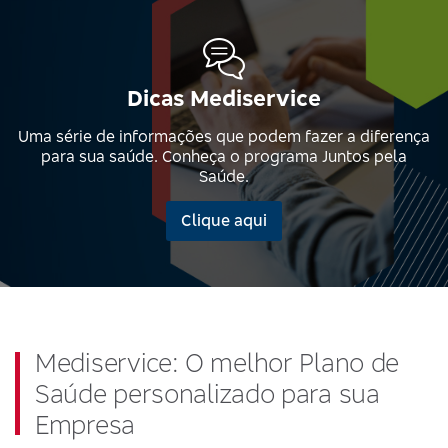
Dicas Mediservice
Uma série de informações que podem fazer a diferença
para sua saúde. Conheça o programa Juntos pela
Saúde.
Clique aqui
Mediservice: O melhor Plano de
Saúde personalizado para sua
Empresa