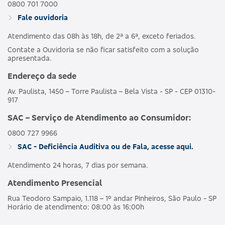
0800 701 7000
Fale ouvidoria
Atendimento das 08h às 18h, de 2ª a 6ª, exceto feriados.
Contate a Ouvidoria se não ficar satisfeito com a solução
apresentada.
Endereço da sede
Av. Paulista, 1450 – Torre Paulista – Bela Vista - SP - CEP 01310-
917
SAC – Serviço de Atendimento ao Consumidor:
0800 727 9966
SAC - Deficiência Auditiva ou de Fala, acesse aqui.
Atendimento 24 horas, 7 dias por semana.
Atendimento Presencial
Rua Teodoro Sampaio, 1.118 – 1º andar Pinheiros, São Paulo - SP
Horário de atendimento: 08:00 às 16:00h