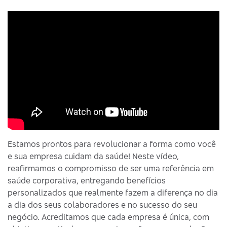
Estamos prontos para revolucionar a forma como você
e sua empresa cuidam da saúde! Neste vídeo,
reafirmamos o compromisso de ser uma referência em
saúde corporativa, entregando benefícios
personalizados que realmente fazem a diferença no dia
a dia dos seus colaboradores e no sucesso do seu
negócio. Acreditamos que cada empresa é única, com