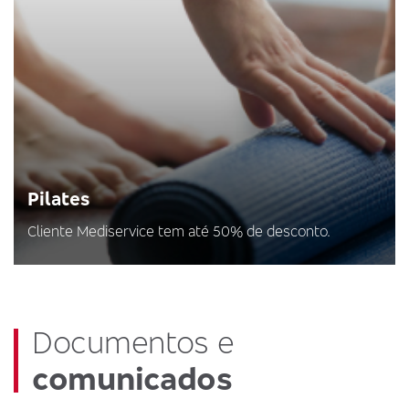
Pilates
Cliente Mediservice tem até 50% de desconto.
Documentos e
comunicados