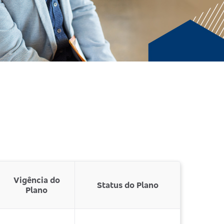
Vigência do
Status do Plano
Plano