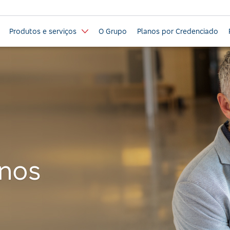
Produtos e serviços
O Grupo
Planos por Credenciado
anos