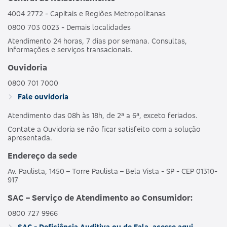
4004 2772 - Capitais e Regiões Metropolitanas
0800 703 0023 - Demais localidades
Atendimento 24 horas, 7 dias por semana. Consultas,
informações e serviços transacionais.
Ouvidoria
0800 701 7000
Fale ouvidoria
Atendimento das 08h às 18h, de 2ª a 6ª, exceto feriados.
Contate a Ouvidoria se não ficar satisfeito com a solução
apresentada.
Endereço da sede
Av. Paulista, 1450 – Torre Paulista – Bela Vista - SP - CEP 01310-
917
SAC – Serviço de Atendimento ao Consumidor:
0800 727 9966
SAC - Deficiência Auditiva ou de Fala, acesse aqui.