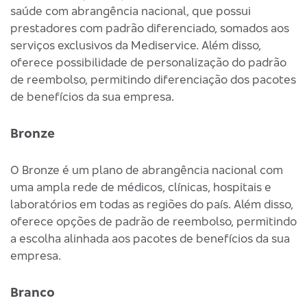
saúde com abrangência nacional, que possui
prestadores com padrão diferenciado, somados aos
serviços exclusivos da Mediservice. Além disso,
oferece possibilidade de personalização do padrão
de reembolso, permitindo diferenciação dos pacotes
de benefícios da sua empresa.
Bronze
O Bronze é um plano de abrangência nacional com
uma ampla rede de médicos, clínicas, hospitais e
laboratórios em todas as regiões do país. Além disso,
oferece opções de padrão de reembolso, permitindo
a escolha alinhada aos pacotes de benefícios da sua
empresa.
Branco