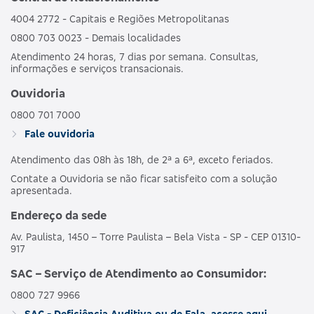
4004 2772 - Capitais e Regiões Metropolitanas
0800 703 0023 - Demais localidades
Atendimento 24 horas, 7 dias por semana. Consultas,
informações e serviços transacionais.
Ouvidoria
0800 701 7000
Fale ouvidoria
Atendimento das 08h às 18h, de 2ª a 6ª, exceto feriados.
Contate a Ouvidoria se não ficar satisfeito com a solução
apresentada.
Endereço da sede
Av. Paulista, 1450 – Torre Paulista – Bela Vista - SP - CEP 01310-
917
SAC – Serviço de Atendimento ao Consumidor:
0800 727 9966
SAC - Deficiência Auditiva ou de Fala, acesse aqui.