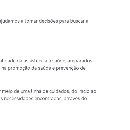
 ajudamos a tomar decisões para buscar a
lidade da assistência à saúde, amparados
o na promoção da saúde e prevenção de
 meio de uma linha de cuidados, do início ao
às necessidades encontradas, através do