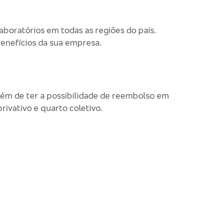
aboratórios em todas as regiões do país.
benefícios da sua empresa.
além de ter a possibilidade de reembolso em
ivativo e quarto coletivo.