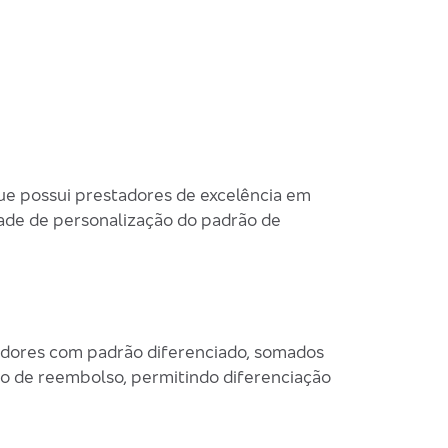
ue possui prestadores de excelência em
dade de personalização do padrão de
adores com padrão diferenciado, somados
rão de reembolso, permitindo diferenciação