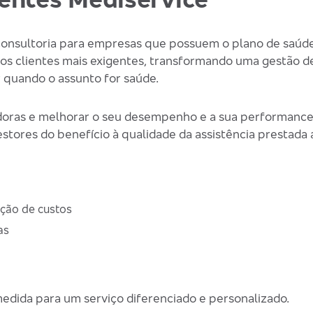
onsultoria para empresas que possuem o plano de saúde
ssos clientes mais exigentes, transformando uma gestão 
 quando o assunto for saúde.
doras e melhorar o seu desempenho e a sua performance, 
stores do benefício à qualidade da assistência prestada 
ução de custos
as
medida para um serviço diferenciado e personalizado.