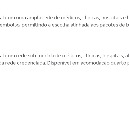
 com uma ampla rede de médicos, clínicas, hospitais e l
embolso, permitindo a escolha alinhada aos pacotes de 
l com rede sob medida de médicos, clínicas, hospitais, 
da rede credenciada. Disponível em acomodação quarto pr