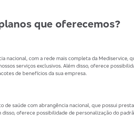
s planos que oferecemos?
a nacional, com a rede mais completa da Mediservice, q
ssos serviços exclusivos. Além disso, oferece possibili
acotes de benefícios da sua empresa.
o de saúde com abrangência nacional, que possui prest
m disso, oferece possibilidade de personalização do pad