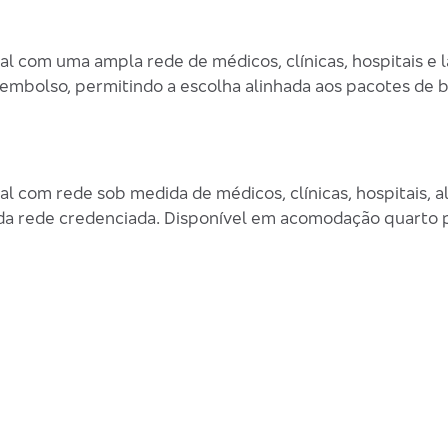
 com uma ampla rede de médicos, clínicas, hospitais e l
embolso, permitindo a escolha alinhada aos pacotes de 
l com rede sob medida de médicos, clínicas, hospitais, 
da rede credenciada. Disponível em acomodação quarto pr