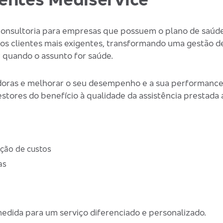
onsultoria para empresas que possuem o plano de saúde
ssos clientes mais exigentes, transformando uma gestão 
 quando o assunto for saúde.
doras e melhorar o seu desempenho e a sua performance, 
stores do benefício à qualidade da assistência prestada 
ução de custos
as
medida para um serviço diferenciado e personalizado.