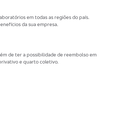
aboratórios em todas as regiões do país.
benefícios da sua empresa.
além de ter a possibilidade de reembolso em
ivativo e quarto coletivo.