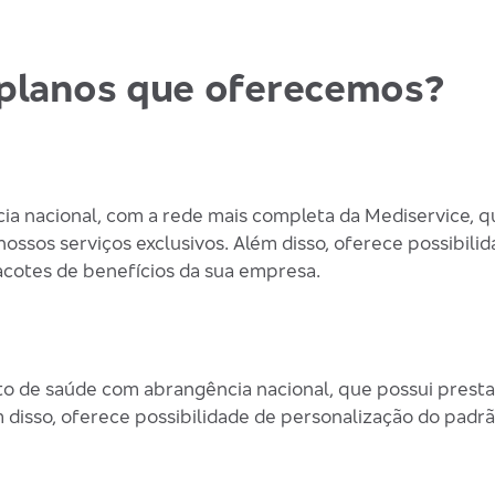
s planos que oferecemos?
a nacional, com a rede mais completa da Mediservice, q
ssos serviços exclusivos. Além disso, oferece possibili
acotes de benefícios da sua empresa.
o de saúde com abrangência nacional, que possui prest
m disso, oferece possibilidade de personalização do pad