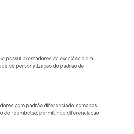
ue possui prestadores de excelência em
dade de personalização do padrão de
adores com padrão diferenciado, somados
rão de reembolso, permitindo diferenciação