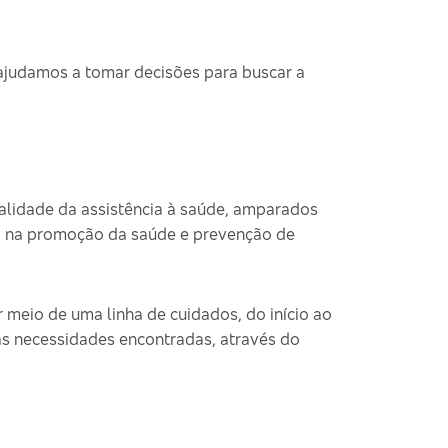
 ajudamos a tomar decisões para buscar a
lidade da assistência à saúde, amparados
o na promoção da saúde e prevenção de
 meio de uma linha de cuidados, do início ao
às necessidades encontradas, através do