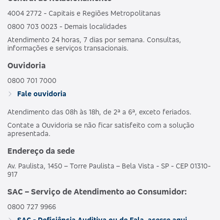
4004 2772 - Capitais e Regiões Metropolitanas
0800 703 0023 - Demais localidades
Atendimento 24 horas, 7 dias por semana. Consultas,
informações e serviços transacionais.
Ouvidoria
0800 701 7000
Fale ouvidoria
Atendimento das 08h às 18h, de 2ª a 6ª, exceto feriados.
Contate a Ouvidoria se não ficar satisfeito com a solução
apresentada.
Endereço da sede
Av. Paulista, 1450 – Torre Paulista – Bela Vista - SP - CEP 01310-
917
SAC – Serviço de Atendimento ao Consumidor:
0800 727 9966
SAC - Deficiência Auditiva ou de Fala, acesse aqui.