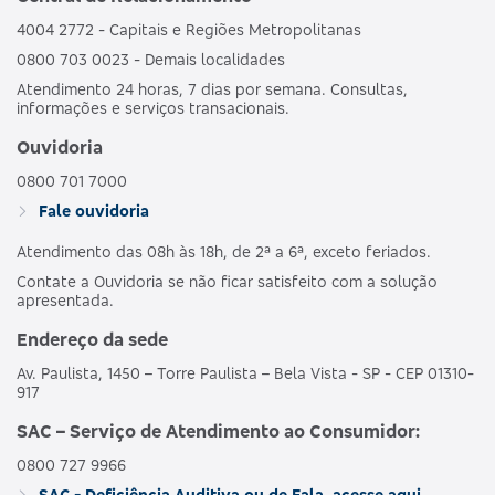
4004 2772 - Capitais e Regiões Metropolitanas
0800 703 0023 - Demais localidades
Atendimento 24 horas, 7 dias por semana. Consultas,
informações e serviços transacionais.
Ouvidoria
0800 701 7000
Fale ouvidoria
Atendimento das 08h às 18h, de 2ª a 6ª, exceto feriados.
Contate a Ouvidoria se não ficar satisfeito com a solução
apresentada.
Endereço da sede
Av. Paulista, 1450 – Torre Paulista – Bela Vista - SP - CEP 01310-
917
SAC – Serviço de Atendimento ao Consumidor:
0800 727 9966
SAC - Deficiência Auditiva ou de Fala, acesse aqui.