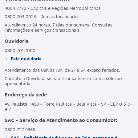
4004 2772 - Capitais e Regiões Metropolitanas
0800 703 0023 - Demais localidades
Atendimento 24 horas, 7 dias por semana. Consultas,
informações e serviços transacionais.
Ouvidoria
0800 701 7000
Fale ouvidoria
Atendimento das 08h às 18h, de 2ª a 6ª, exceto feriados.
Contate a Ouvidoria se não ficar satisfeito com a solução
apresentada.
Endereço da sede
Av. Paulista, 1450 – Torre Paulista – Bela Vista - SP - CEP 01310-
917
SAC – Serviço de Atendimento ao Consumidor:
0800 727 9966
SAC - Deficiência Auditiva ou de Fala, acesse aqui.