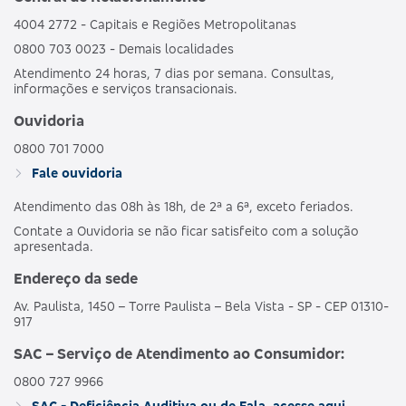
4004 2772 - Capitais e Regiões Metropolitanas
0800 703 0023 - Demais localidades
Atendimento 24 horas, 7 dias por semana. Consultas,
informações e serviços transacionais.
Ouvidoria
0800 701 7000
Fale ouvidoria
Atendimento das 08h às 18h, de 2ª a 6ª, exceto feriados.
Contate a Ouvidoria se não ficar satisfeito com a solução
apresentada.
Endereço da sede
Av. Paulista, 1450 – Torre Paulista – Bela Vista - SP - CEP 01310-
917
SAC – Serviço de Atendimento ao Consumidor:
0800 727 9966
SAC - Deficiência Auditiva ou de Fala, acesse aqui.