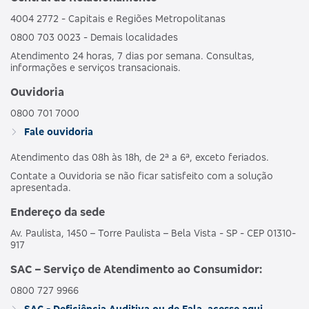
4004 2772 - Capitais e Regiões Metropolitanas
0800 703 0023 - Demais localidades
Atendimento 24 horas, 7 dias por semana. Consultas,
informações e serviços transacionais.
Ouvidoria
0800 701 7000
Fale ouvidoria
Atendimento das 08h às 18h, de 2ª a 6ª, exceto feriados.
Contate a Ouvidoria se não ficar satisfeito com a solução
apresentada.
Endereço da sede
Av. Paulista, 1450 – Torre Paulista – Bela Vista - SP - CEP 01310-
917
SAC – Serviço de Atendimento ao Consumidor:
0800 727 9966
SAC - Deficiência Auditiva ou de Fala, acesse aqui.