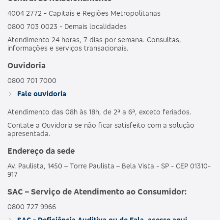
4004 2772 - Capitais e Regiões Metropolitanas
0800 703 0023 - Demais localidades
Atendimento 24 horas, 7 dias por semana. Consultas,
informações e serviços transacionais.
Ouvidoria
0800 701 7000
Fale ouvidoria
Atendimento das 08h às 18h, de 2ª a 6ª, exceto feriados.
Contate a Ouvidoria se não ficar satisfeito com a solução
apresentada.
Endereço da sede
Av. Paulista, 1450 – Torre Paulista – Bela Vista - SP - CEP 01310-
917
SAC – Serviço de Atendimento ao Consumidor:
0800 727 9966
SAC - Deficiência Auditiva ou de Fala, acesse aqui.