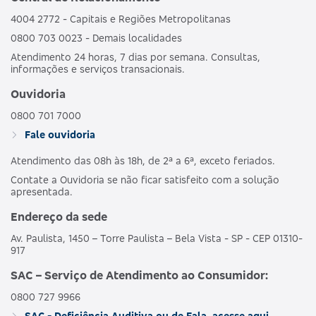
4004 2772 - Capitais e Regiões Metropolitanas
0800 703 0023 - Demais localidades
Atendimento 24 horas, 7 dias por semana. Consultas,
informações e serviços transacionais.
Ouvidoria
0800 701 7000
Fale ouvidoria
Atendimento das 08h às 18h, de 2ª a 6ª, exceto feriados.
Contate a Ouvidoria se não ficar satisfeito com a solução
apresentada.
Endereço da sede
Av. Paulista, 1450 – Torre Paulista – Bela Vista - SP - CEP 01310-
917
SAC – Serviço de Atendimento ao Consumidor:
0800 727 9966
SAC - Deficiência Auditiva ou de Fala, acesse aqui.