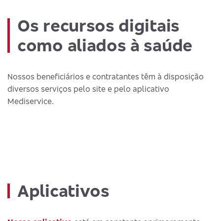
Os recursos digitais
como aliados à saúde
Nossos beneficiários e contratantes têm à disposição
diversos serviços pelo site e pelo aplicativo
Mediservice.
Aplicativos