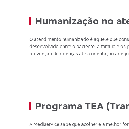
Humanização no at
O atendimento humanizado é aquele que consid
desenvolvido entre o paciente, a família e os 
prevenção de doenças até a orientação adequ
Programa TEA (Tran
A Mediservice sabe que acolher é a melhor fo