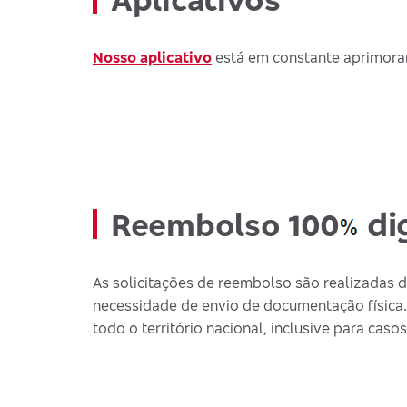
Nosso aplicativo
está em constante aprimoram
dig
Reembolso 100
As solicitações de reembolso são realizadas di
necessidade de envio de documentação física.
todo o território nacional, inclusive para cas