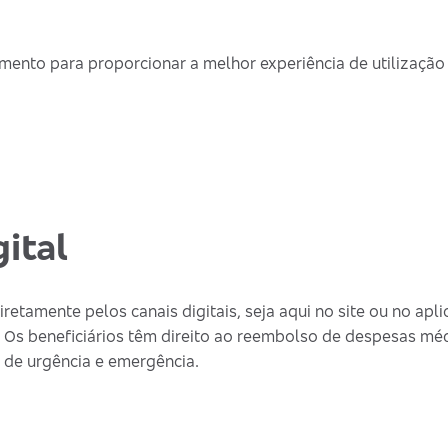
ento para proporcionar a melhor experiência de utilização
ital
retamente pelos canais digitais, seja aqui no site ou no apli
 Os beneficiários têm direito ao reembolso de despesas mé
os de urgência e emergência.