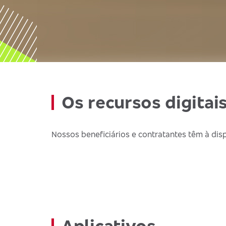
Os recursos digitai
Nossos beneficiários e contratantes têm à disp
Aplicativos