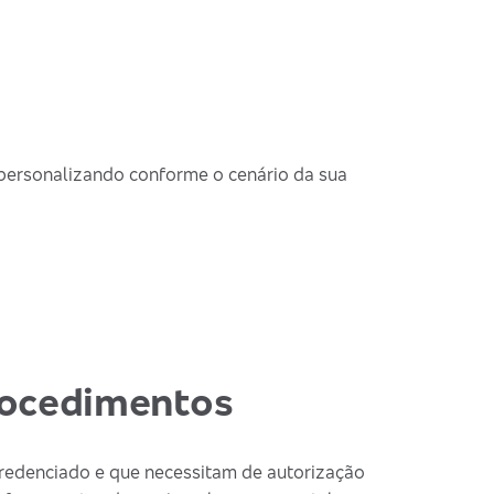
 personalizando conforme o cenário da sua
procedimentos
redenciado e que necessitam de autorização