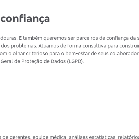
confiança
douras. E também queremos ser parceiros de confiança da s
 dos problemas. Atuamos de forma consultiva para construi
om o olhar criterioso para o bem-estar de seus colaborador
 Geral de Proteção de Dados (LGPD).
de gerentes, equipe médica, análises estatísticas, relatórios