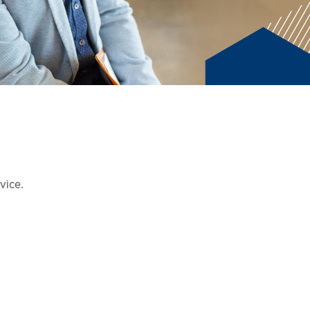
vice.