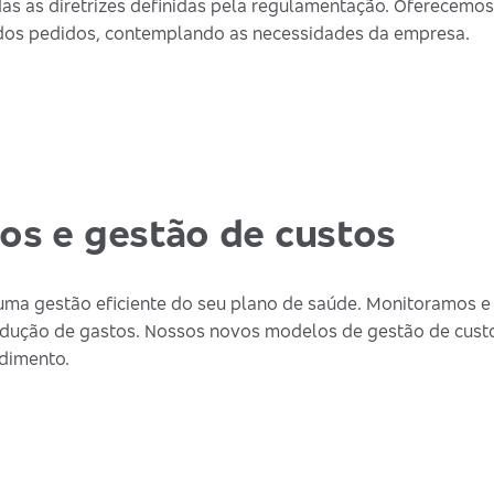
das as diretrizes definidas pela regulamentação. Oferecemos
o dos pedidos, contemplando as necessidades da empresa.
os e gestão de custos
uma gestão eficiente do seu plano de saúde. Monitoramos e
redução de gastos. Nossos novos modelos de gestão de custos
ndimento.