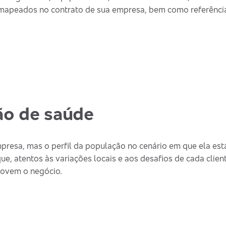
 mapeados no contrato de sua empresa, bem como referência
ão de saúde
esa, mas o perfil da população no cenário em que ela está
 atentos às variações locais e aos desafios de cada client
movem o negócio.