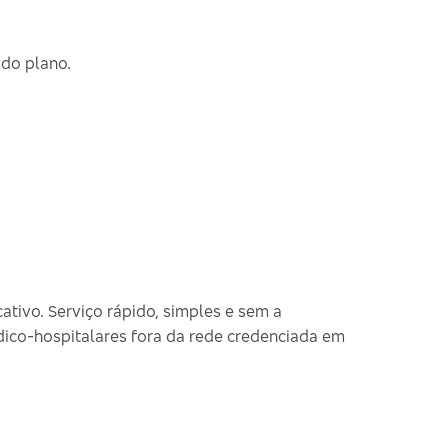
 do plano.
cativo. Serviço rápido, simples e sem a
dico-hospitalares fora da rede credenciada em