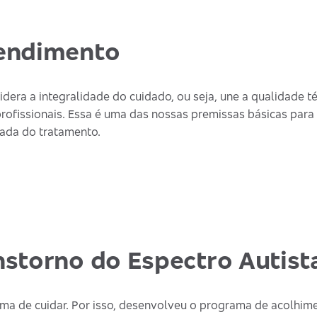
endimento
era a integralidade do cuidado, ou seja, une a qualidade 
profissionais. Essa é uma das nossas premissas básicas para 
ada do tratamento.
storno do Espectro Autist
rma de cuidar. Por isso, desenvolveu o programa de acolhime