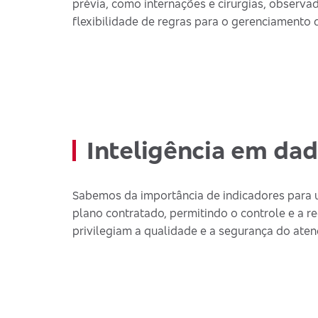
prévia, como internações e cirurgias, observa
flexibilidade de regras para o gerenciament
Inteligência em dad
Sabemos da importância de indicadores para 
plano contratado, permitindo o controle e a 
privilegiam a qualidade e a segurança do ate